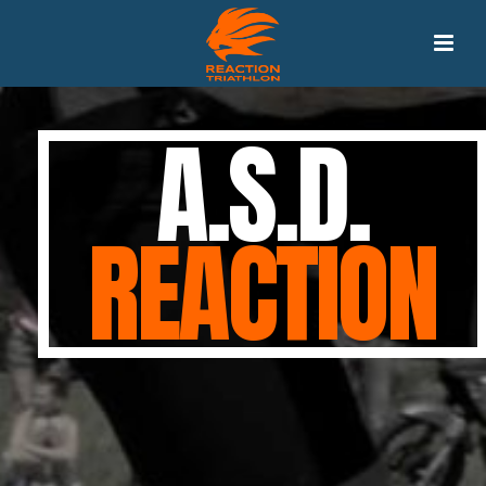
A.S.D.
REACTION