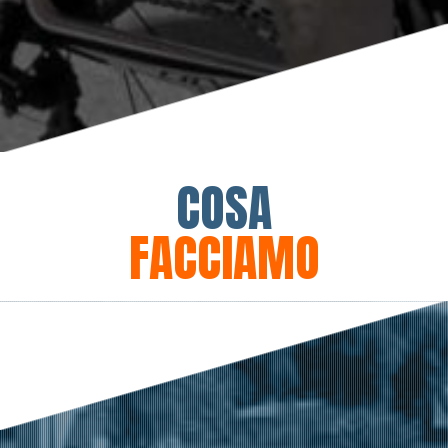
COSA
FACCIAMO