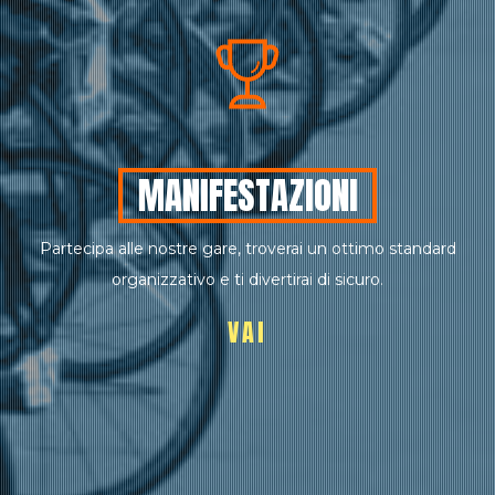
MANIFESTAZIONI
Partecipa alle nostre gare, troverai un ottimo standard
organizzativo e ti divertirai di sicuro.
VAI