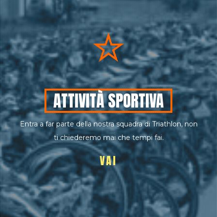
ATTIVITÀ SPORTIVA
Entra a far parte della nostra squadra di Triathlon, non
ti chiederemo mai che tempi fai.
VAI