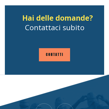
Hai delle domande?
Contattaci subito
CONTATTI